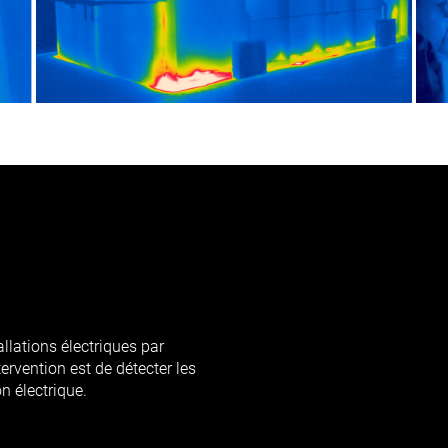
allations électriques par
tervention est de détecter les
n électrique.