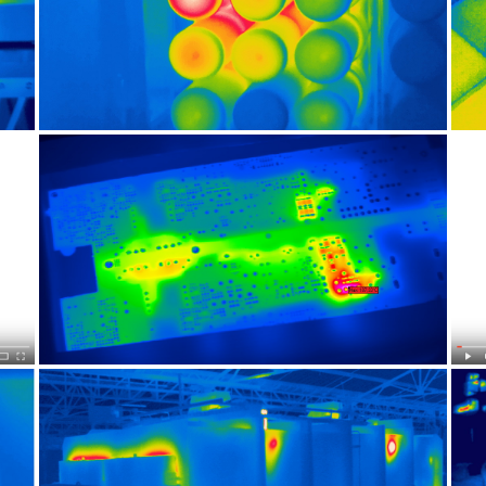
CONTRÔLE ÉLECTRIQUE
AUTRE APPLICATION
AUTRE APPLICATION