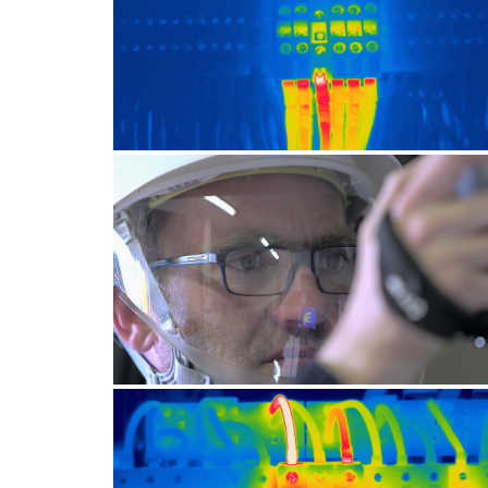
CONTRÔLE ÉLECTRIQUE
CONTRÔLE
ÉLECTRIQUEAUTRE
APPLICATION