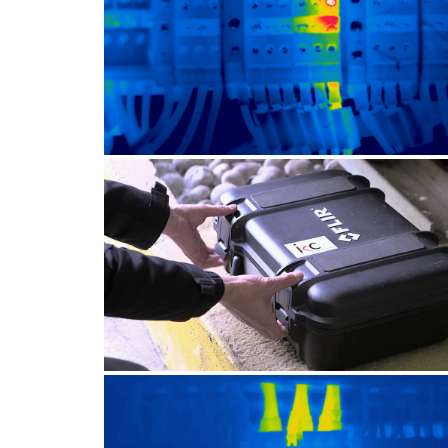
CONTRÔLE ÉLECTRIQUE
CONTRÔLE
ÉLECTRIQUEAUTRE
APPLICATION